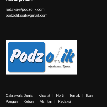
redaksi@podzolik.com
podzoliksoil@gmail.com
Cakrawala Dunia
Khasiat
Horti
Ternak
Ikan
Pangan
Kebun
Alsintan
Redaksi