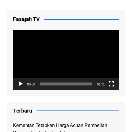
Fasajah TV
Video
Player
00:00
01:31
Terbaru
Kementan Tetapkan Harga Acuan Pembelian