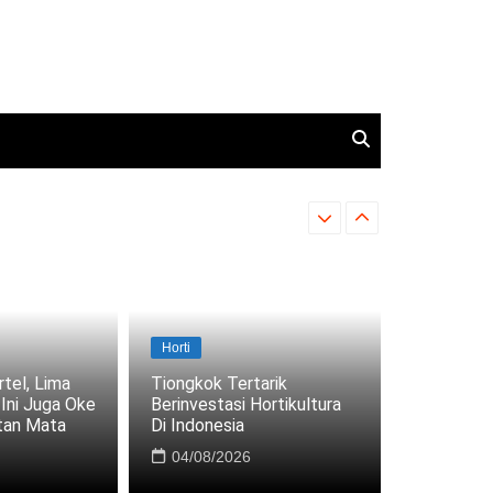
KKP Dukung Pemanfaatan 
Horti
tel, Lima
Tiongkok Tertarik
Ini Juga Oke
Berinvestasi Hortikultura
tan Mata
Di Indonesia
04/08/2026