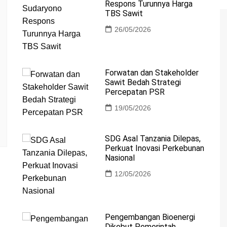
Respons Turunnya Harga
TBS Sawit
26/05/2026
Forwatan dan Stakeholder
Sawit Bedah Strategi
Percepatan PSR
19/05/2026
SDG Asal Tanzania Dilepas,
Perkuat Inovasi Perkebunan
Nasional
12/05/2026
Pengembangan Bioenergi
Dikebut Pemerintah