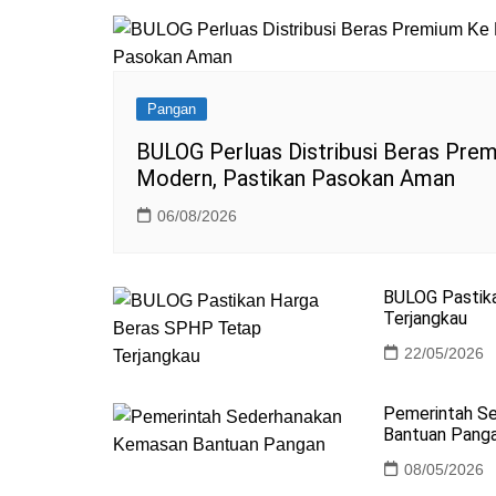
Pangan
BULOG Perluas Distribusi Beras Prem
Modern, Pastikan Pasokan Aman
06/08/2026
BULOG Pastik
Terjangkau
22/05/2026
Pemerintah S
Bantuan Pang
08/05/2026