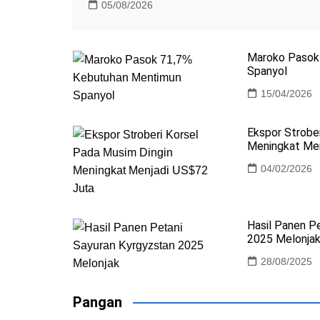
05/08/2026
Maroko Pasok
Spanyol
15/04/2026
Ekspor Strobe
Meningkat Men
04/02/2026
Hasil Panen P
2025 Melonja
28/08/2025
Pangan