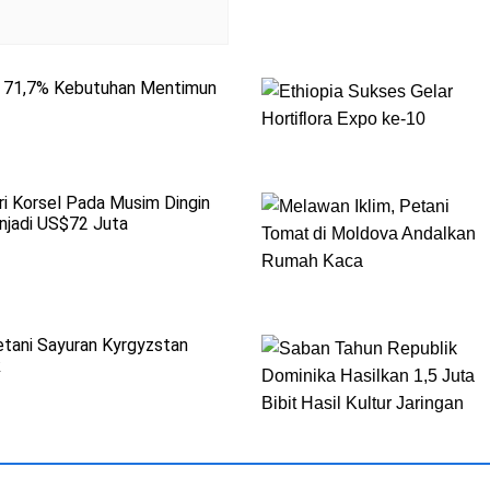
 71,7% Kebutuhan Mentimun
ri Korsel Pada Musim Dingin
jadi US$72 Juta
etani Sayuran Kyrgyzstan
k