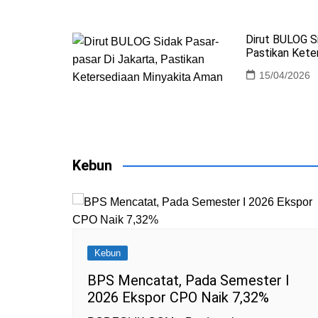
Dirut BULOG Si
Pastikan Kete
15/04/2026
Kebun
Kebun
BPS Mencatat, Pada Semester I
2026 Ekspor CPO Naik 7,32%