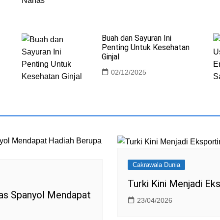
Buah dan Sayuran Ini
Penting Untuk Kesehatan
Ginjal
02/12/2025
Cakrawala Dunia
Turki Kini Menjadi Eks
nas Spanyol Mendapat
23/04/2026