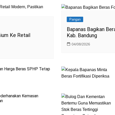
Pangan
Bapanas Bagikan Bera
ium Ke Retail
Kab. Bandung
04/08/2026
an Harga Beras SPHP Tetap
ederhanakan Kemasan
an