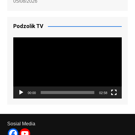
05/08/2026
Podzolik TV
Video
Player
00:00
02:58
Sosial Media