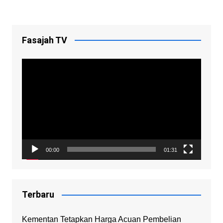
Fasajah TV
Video
Player
00:00
01:31
Terbaru
Kementan Tetapkan Harga Acuan Pembelian