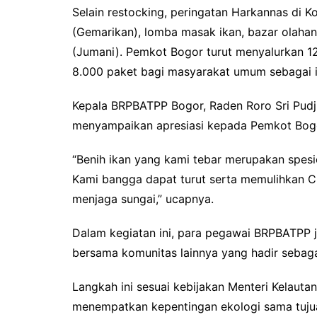
Selain restocking, peringatan Harkannas di K
(Gemarikan), lomba masak ikan, bazar olahan
(Jumani). Pemkot Bogor turut menyalurkan 1
8.000 paket bagi masyarakat umum sebagai i
Kepala BRPBATPP Bogor, Raden Roro Sri Pudji
menyampaikan apresiasi kepada Pemkot Bogo
“Benih ikan yang kami tebar merupakan spesie
Kami bangga dapat turut serta memulihkan C
menjaga sungai,” ucapnya.
Dalam kegiatan ini, para pegawai BRPBATPP ju
bersama komunitas lainnya yang hadir sebagai
Langkah ini sesuai kebijakan Menteri Kelaut
menempatkan kepentingan ekologi sama tujua