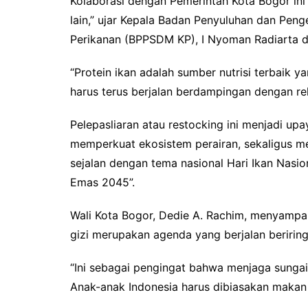
Kolaborasi dengan Pemerintah Kota Bogor ini 
lain,” ujar Kepala Badan Penyuluhan dan Pe
Perikanan (BPPSDM KP), I Nyoman Radiarta da
“Protein ikan adalah sumber nutrisi terbaik 
harus terus berjalan berdampingan dengan reh
Pelepasliaran atau restocking ini menjadi up
memperkuat ekosistem perairan, sekaligus me
sejalan dengan tema nasional Hari Ikan Nasio
Emas 2045”.
Wali Kota Bogor, Dedie A. Rachim, menyampa
gizi merupakan agenda yang berjalan beriring
“Ini sebagai pengingat bahwa menjaga sunga
Anak-anak Indonesia harus dibiasakan makan i