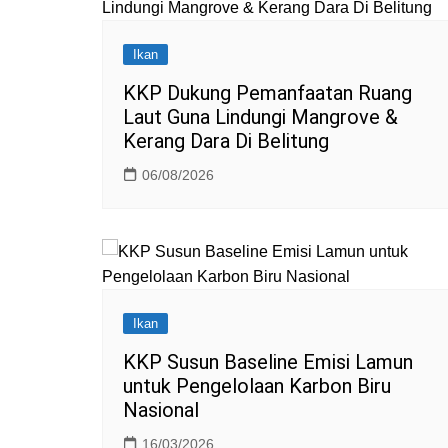
Ikan
KKP Dukung Pemanfaatan Ruang
Laut Guna Lindungi Mangrove &
Kerang Dara Di Belitung
06/08/2026
Ikan
KKP Susun Baseline Emisi Lamun
untuk Pengelolaan Karbon Biru
Nasional
16/03/2026