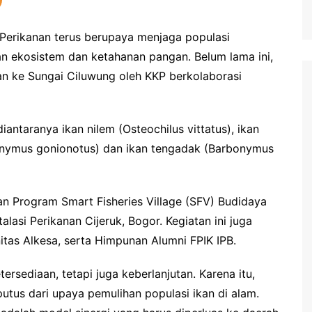
Perikanan terus berupaya menjaga populasi
ian ekosistem dan ketahanan pangan. Belum lama ini,
kan ke Sungai Ciluwung oleh KKP berkolaborasi
iantaranya ikan nilem (Osteochilus vittatus), ikan
bonymus gonionotus) dan ikan tengadak (Barbonymus
n Program Smart Fisheries Village (SFV) Budidaya
alasi Perikanan Cijeruk, Bogor. Kegiatan ini juga
itas Alkesa, serta Himpunan Alumni FPIK IPB.
ersediaan, tetapi juga keberlanjutan. Karena itu,
utus dari upaya pemulihan populasi ikan di alam.