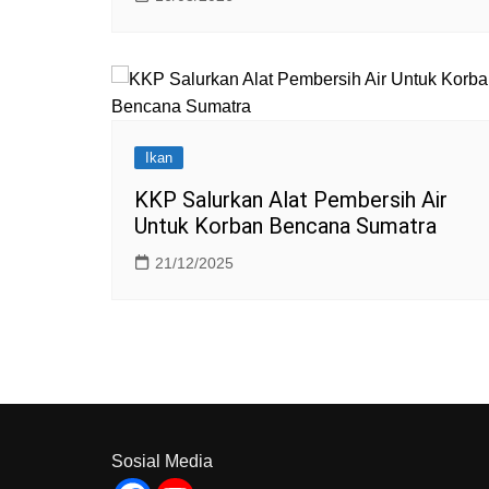
Ikan
KKP Salurkan Alat Pembersih Air
Untuk Korban Bencana Sumatra
21/12/2025
Sosial Media