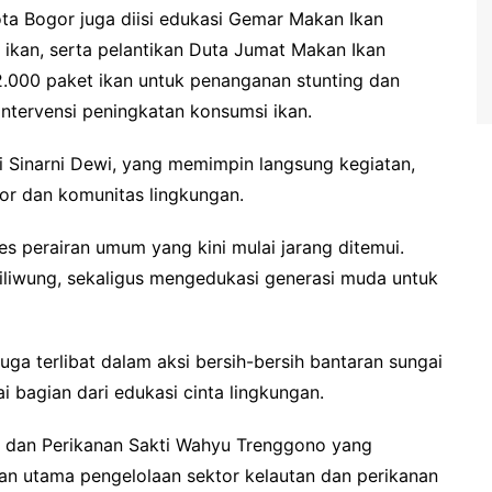
ota Bogor juga diisi edukasi Gemar Makan Ikan
 ikan, serta pelantikan Duta Jumat Makan Ikan
2.000 paket ikan untuk penanganan stunting dan
ntervensi peningkatan konsumsi ikan.
 Sinarni Dewi, yang memimpin langsung kegiatan,
r dan komunitas lingkungan.
s perairan umum yang kini mulai jarang ditemui.
iliwung, sekaligus mengedukasi generasi muda untuk
ga terlibat dalam aksi bersih-bersih bantaran sungai
 bagian dari edukasi cinta lingkungan.
an dan Perikanan Sakti Wahyu Trenggono yang
n utama pengelolaan sektor kelautan dan perikanan