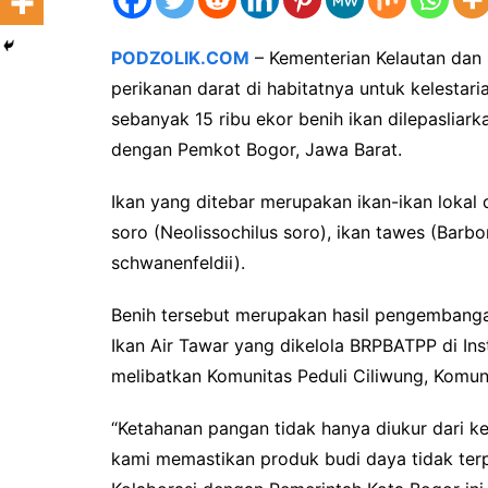
PODZOLIK.COM
– Kementerian Kelautan dan 
perikanan darat di habitatnya untuk kelestar
sebanyak 15 ribu ekor benih ikan dilepasliar
dengan Pemkot Bogor, Jawa Barat.
Ikan yang ditebar merupakan ikan-ikan lokal d
soro (Neolissochilus soro), ikan tawes (Bar
schwanenfeldii).
Benih tersebut merupakan hasil pengembanga
Ikan Air Tawar yang dikelola BRPBATPP di Inst
melibatkan Komunitas Peduli Ciliwung, Komun
“Ketahanan pangan tidak hanya diukur dari ket
kami memastikan produk budi daya tidak terp