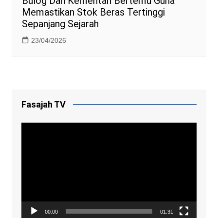
Bulog Dan Kementan Bertemu Guna
Memastikan Stok Beras Tertinggi
Sepanjang Sejarah
23/04/2026
Fasajah TV
Video
Player
00:00
01:31