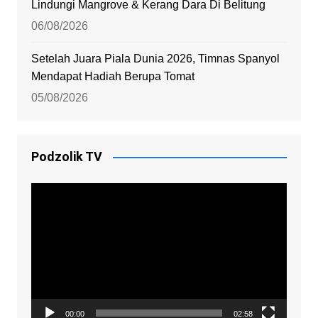
Lindungi Mangrove & Kerang Dara Di Belitung
06/08/2026
Setelah Juara Piala Dunia 2026, Timnas Spanyol
Mendapat Hadiah Berupa Tomat
05/08/2026
Podzolik TV
Video
Player
00:00
02:58