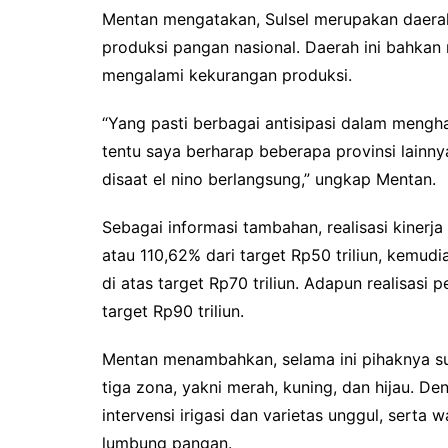
Mentan mengatakan, Sulsel merupakan daer
produksi pangan nasional. Daerah ini bahka
mengalami kekurangan produksi.
“Yang pasti berbagai antisipasi dalam mengha
tentu saya berharap beberapa provinsi lain
disaat el nino berlangsung,” ungkap Mentan.
Sebagai informasi tambahan, realisasi kinerj
atau 110,62% dari target Rp50 triliun, kemud
di atas target Rp70 triliun. Adapun realisasi
target Rp90 triliun.
Mentan menambahkan, selama ini pihaknya 
tiga zona, yakni merah, kuning, dan hijau. De
intervensi irigasi dan varietas unggul, sert
lumbung pangan.