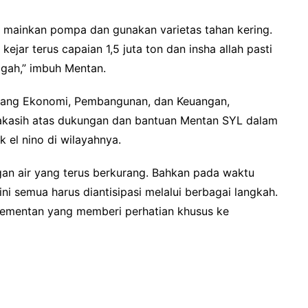
, mainkan pompa dan gunakan varietas tahan kering.
ejar terus capaian 1,5 juta ton dan insha allah pasti
ggah,” imbuh Mentan.
Bidang Ekonomi, Pembangunan, dan Keuangan,
kasih atas dukungan dan bantuan Mentan SYL dalam
 el nino di wilayahnya.
ngan air yang terus berkurang. Bahkan pada waktu
ini semua harus diantisipasi melalui berbagai langkah.
Kementan yang memberi perhatian khusus ke