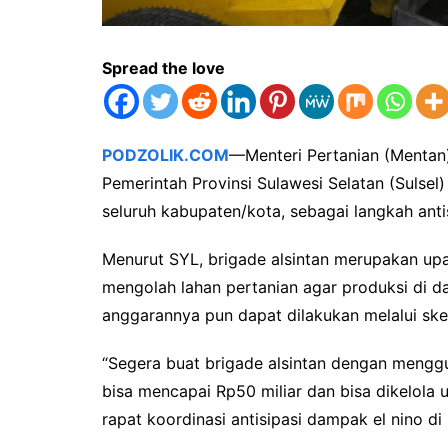
Spread the love
PODZOLIK.COM
—Menteri Pertanian (Mentan
Pemerintah Provinsi Sulawesi Selatan (Sulsel
seluruh kabupaten/kota, sebagai langkah ant
Menurut SYL, brigade alsintan merupakan upa
mengolah lahan pertanian agar produksi di da
anggarannya pun dapat dilakukan melalui sk
“Segera buat brigade alsintan dengan mengg
bisa mencapai Rp50 miliar dan bisa dikelola 
rapat koordinasi antisipasi dampak el nino di