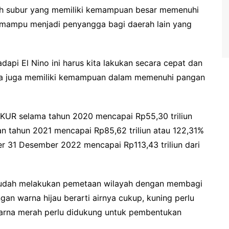
ah subur yang memiliki kemampuan besar memenuhi
n mampu menjadi penyangga bagi daerah lain yang
dapi El Nino ini harus kita lakukan secara cepat dan
nya juga memiliki kemampuan dalam memenuhi pangan
a KUR selama tahun 2020 mencapai Rp55,30 triliun
ian tahun 2021 mencapai Rp85,62 triliun atau 122,31%
 per 31 Desember 2022 mencapai Rp113,43 triliun dari
sudah melakukan pemetaan wilayah dengan membagi
ngan warna hijau berarti airnya cukup, kuning perlu
a warna merah perlu didukung untuk pembentukan