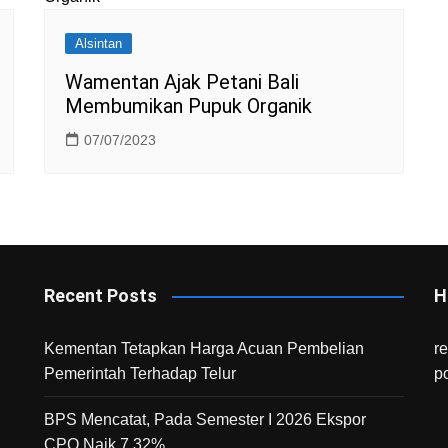
Alsintan
Wamentan Ajak Petani Bali
Membumikan Pupuk Organik
07/07/2023
Recent Posts
H
Kementan Tetapkan Harga Acuan Pembelian
r
Pemerintah Terhadap Telur
p
BPS Mencatat, Pada Semester I 2026 Ekspor
CPO Naik 7,32%