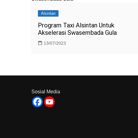
Alsintan
Program Taxi Alsintan Untuk
Akselerasi Swasembada Gula
13/07/2023
Sosial Media