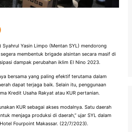
) Syahrul Yasin Limpo (Mentan SYL) mendorong
) segera membentuk brigade alsintan secara masif di
isipasi dampak perubahan iklim El Nino 2023.
ya bersama yang paling efektif terutama dalam
erah dapat terjaga baik. Selain itu, penggunaan
ema Kredit Usaha Rakyat atau KUR pertanian.
unakan KUR sebagai akses modalnya. Satu daerah
untuk menjaga produksi di daerah,” ujar SYL dalam
 Hotel Fourpoint Makassar. (22/7/2023).