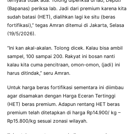
ternyata tidak ada. Tolong diperiksa di lab, Deputi
(Bapanas) periksa lab. Jadi dari premium karena kita
sudah batasi (HET), dialihkan lagi ke situ (beras
fortifikasi),” tegas Amran ditemui di Jakarta, Selasa
(19/5/2026).
“Ini kan akal-akalan. Tolong dicek. Kalau bisa ambil
sampel, 100 sampai 200. Rakyat ini bosan nanti
kalau kita cuma pencitraan, omon-omon, (jadi) ini
harus ditindak,” seru Amran.
Untuk harga beras fortifikasi sementara ini diimbau
agar disamakan dengan Harga Eceran Tertinggi
(HET) beras premium. Adapun rentang HET beras
premium telah ditetapkan di harga Rp14.900/ kg –
Rp15.800/kg sesuai zonasi wilayah.