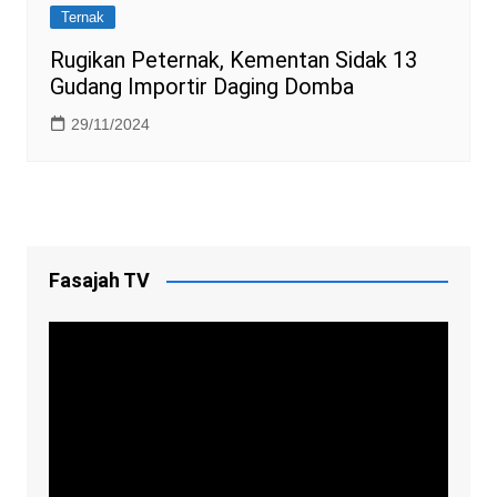
Ternak
Rugikan Peternak, Kementan Sidak 13
Gudang Importir Daging Domba
29/11/2024
Fasajah TV
Video
Player