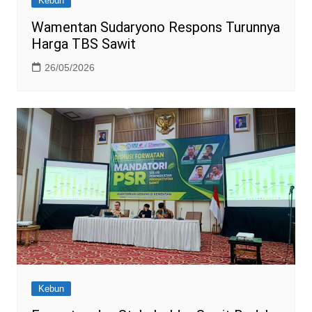
Kebun
Wamentan Sudaryono Respons Turunnya
Harga TBS Sawit
26/05/2026
Kebun