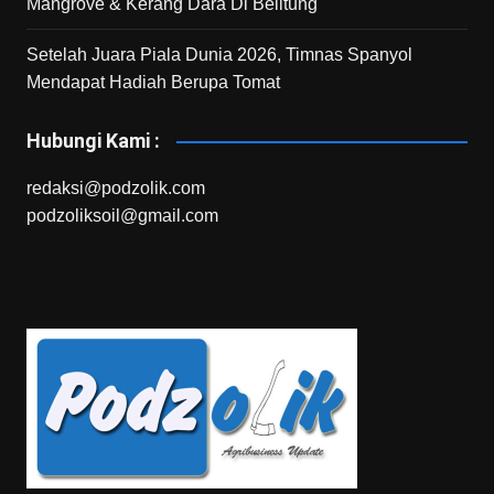
Mangrove & Kerang Dara Di Belitung
Setelah Juara Piala Dunia 2026, Timnas Spanyol
Mendapat Hadiah Berupa Tomat
Hubungi Kami :
redaksi@podzolik.com
podzoliksoil@gmail.com