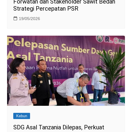
Forwatan dan Stakeholder Sawit Bedah
Strategi Percepatan PSR
19/05/2026
Kebun
SDG Asal Tanzania Dilepas, Perkuat