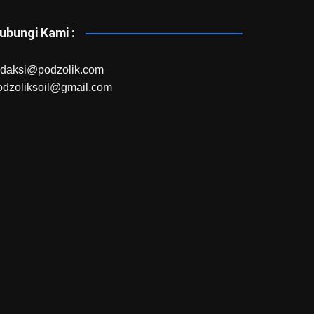
ubungi Kami :
edaksi@podzolik.com
odzoliksoil@gmail.com