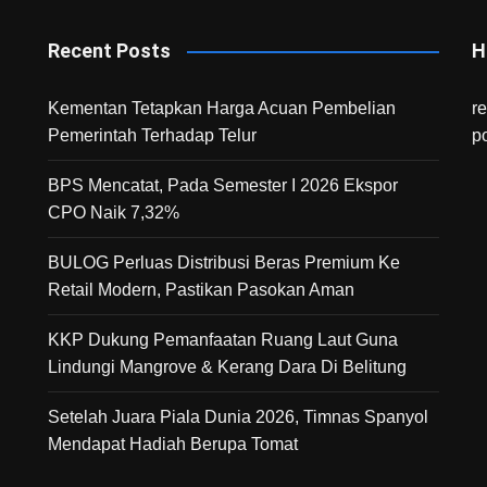
Recent Posts
H
Kementan Tetapkan Harga Acuan Pembelian
r
Pemerintah Terhadap Telur
p
BPS Mencatat, Pada Semester I 2026 Ekspor
CPO Naik 7,32%
BULOG Perluas Distribusi Beras Premium Ke
Retail Modern, Pastikan Pasokan Aman
KKP Dukung Pemanfaatan Ruang Laut Guna
Lindungi Mangrove & Kerang Dara Di Belitung
Setelah Juara Piala Dunia 2026, Timnas Spanyol
Mendapat Hadiah Berupa Tomat