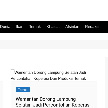
 Dunia
Ikan
Ternak
Khasiat
Alsintan
Redaksi
Ternak
Wamentan Dorong Lampung
Selatan Jadi Percontohan Koperasi