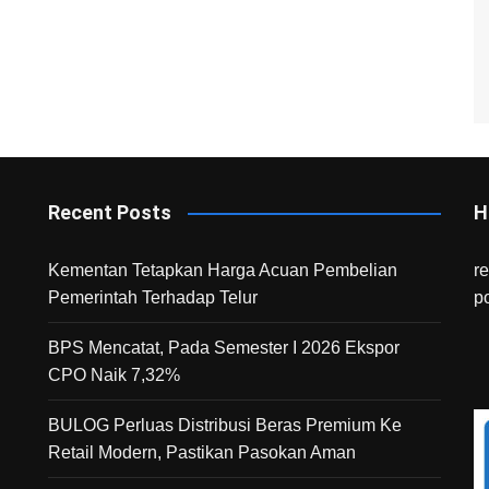
Recent Posts
H
Kementan Tetapkan Harga Acuan Pembelian
r
Pemerintah Terhadap Telur
p
BPS Mencatat, Pada Semester I 2026 Ekspor
CPO Naik 7,32%
BULOG Perluas Distribusi Beras Premium Ke
Retail Modern, Pastikan Pasokan Aman