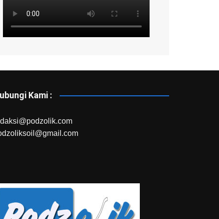
ubungi Kami :
edaksi@podzolik.com
odzoliksoil@gmail.com