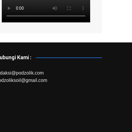
ubungi Kami :
edaksi@podzolik.com
odzoliksoil@gmail.com