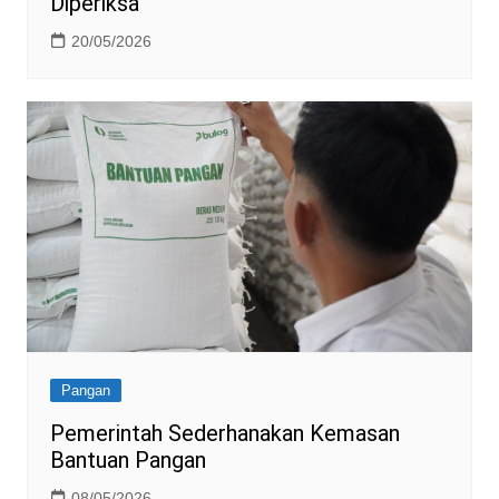
Diperiksa
20/05/2026
Pangan
Pemerintah Sederhanakan Kemasan
Bantuan Pangan
08/05/2026