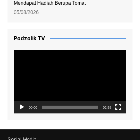
Mendapat Hadiah Berupa Tomat
05/08/2026
Podzolik TV
Video
Player
00:00
02:58
Sosial Media