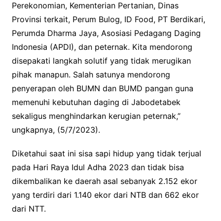
Perekonomian, Kementerian Pertanian, Dinas
Provinsi terkait, Perum Bulog, ID Food, PT Berdikari,
Perumda Dharma Jaya, Asosiasi Pedagang Daging
Indonesia (APDI), dan peternak. Kita mendorong
disepakati langkah solutif yang tidak merugikan
pihak manapun. Salah satunya mendorong
penyerapan oleh BUMN dan BUMD pangan guna
memenuhi kebutuhan daging di Jabodetabek
sekaligus menghindarkan kerugian peternak,”
ungkapnya, (5/7/2023).
Diketahui saat ini sisa sapi hidup yang tidak terjual
pada Hari Raya Idul Adha 2023 dan tidak bisa
dikembalikan ke daerah asal sebanyak 2.152 ekor
yang terdiri dari 1.140 ekor dari NTB dan 662 ekor
dari NTT.