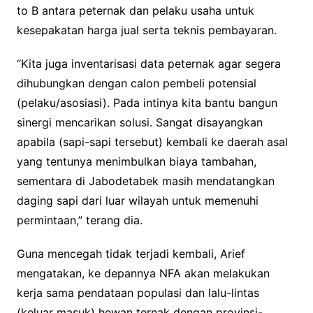
to B antara peternak dan pelaku usaha untuk
kesepakatan harga jual serta teknis pembayaran.
“Kita juga inventarisasi data peternak agar segera
dihubungkan dengan calon pembeli potensial
(pelaku/asosiasi). Pada intinya kita bantu bangun
sinergi mencarikan solusi. Sangat disayangkan
apabila (sapi-sapi tersebut) kembali ke daerah asal
yang tentunya menimbulkan biaya tambahan,
sementara di Jabodetabek masih mendatangkan
daging sapi dari luar wilayah untuk memenuhi
permintaan,” terang dia.
Guna mencegah tidak terjadi kembali, Arief
mengatakan, ke depannya NFA akan melakukan
kerja sama pendataan populasi dan lalu-lintas
(keluar masuk) hewan ternak dengan provinsi-