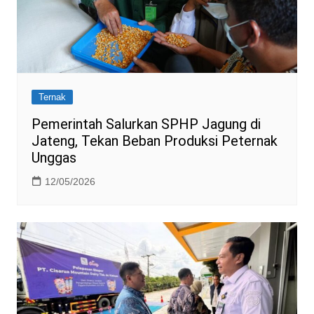
Ternak
Pemerintah Salurkan SPHP Jagung di
Jateng, Tekan Beban Produksi Peternak
Unggas
12/05/2026