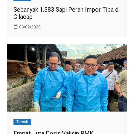
Sebanyak 1.383 Sapi Perah Impor Tiba di
Cilacap
03/02/2026
Ternak
Empat Juta Dosis Vaksin PMK