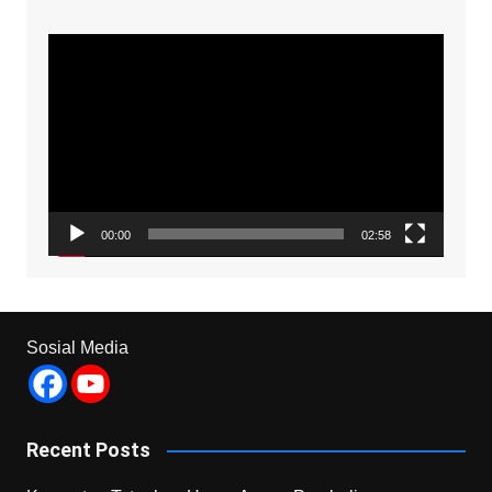
Video
Player
00:00
02:58
Sosial Media
Recent Posts