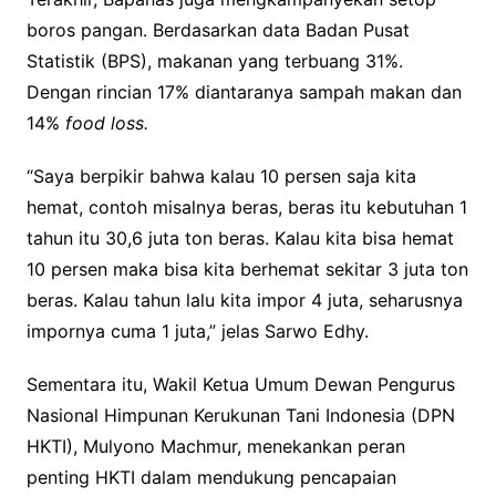
boros pangan. Berdasarkan data Badan Pusat
Statistik (BPS), makanan yang terbuang 31%.
Dengan rincian 17% diantaranya sampah makan dan
14%
food loss.
“Saya berpikir bahwa kalau 10 persen saja kita
hemat, contoh misalnya beras, beras itu kebutuhan 1
tahun itu 30,6 juta ton beras. Kalau kita bisa hemat
10 persen maka bisa kita berhemat sekitar 3 juta ton
beras. Kalau tahun lalu kita impor 4 juta, seharusnya
impornya cuma 1 juta,” jelas Sarwo Edhy.
Sementara itu, Wakil Ketua Umum Dewan Pengurus
Nasional Himpunan Kerukunan Tani Indonesia (DPN
HKTI), Mulyono Machmur, menekankan peran
penting HKTI dalam mendukung pencapaian