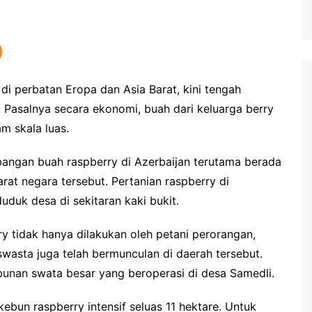
di perbatan Eropa dan Asia Barat, kini tengah
Pasalnya secara ekonomi, buah dari keluarga berry
m skala luas.
angan buah raspberry di Azerbaijan terutama berada
arat negara tersebut. Pertanian raspberry di
duk desa di sekitaran kaki bukit.
tidak hanya dilakukan oleh petani perorangan,
asta juga telah bermunculan di daerah tersebut.
bunan swata besar yang beroperasi di desa Samedli.
ebun raspberry intensif seluas 11 hektare. Untuk