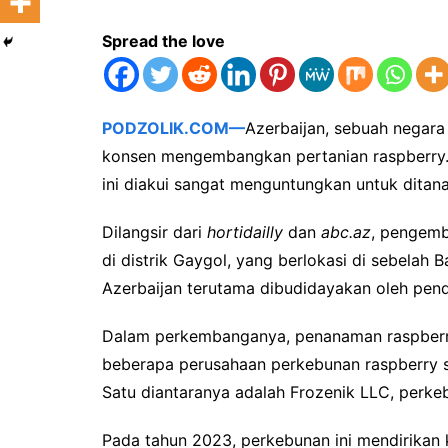
Spread the love
PODZOLIK.COM—
Azerbaijan, sebuah negara 
konsen mengembangkan pertanian raspberry. 
ini diakui sangat menguntungkan untuk ditana
Dilangsir dari
hortidailly
dan
abc.az
, pengemb
di distrik Gaygol, yang berlokasi di sebelah B
Azerbaijan terutama dibudidayakan oleh pendu
Dalam perkembanganya, penanaman raspberry 
beberapa perusahaan perkebunan raspberry sw
Satu diantaranya adalah Frozenik LLC, perke
Pada tahun 2023, perkebunan ini mendirikan k