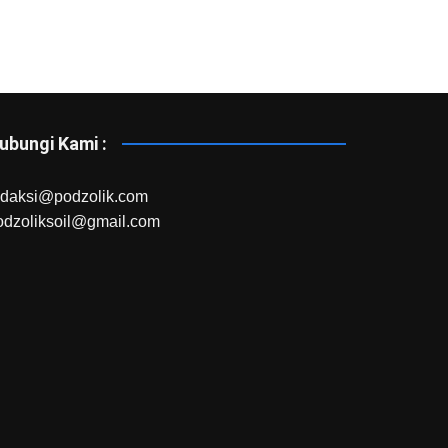
ubungi Kami :
edaksi@podzolik.com
odzoliksoil@gmail.com