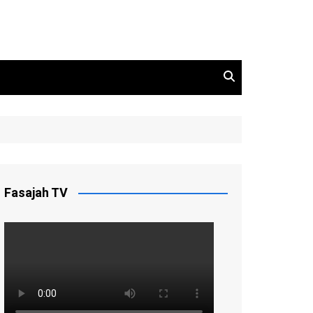
Fasajah TV