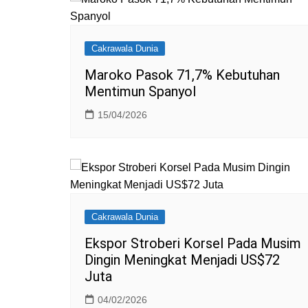
Cakrawala Dunia
Maroko Pasok 71,7% Kebutuhan
Mentimun Spanyol
15/04/2026
Cakrawala Dunia
Ekspor Stroberi Korsel Pada Musim
Dingin Meningkat Menjadi US$72
Juta
04/02/2026