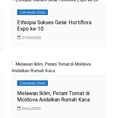
Cakrawala Dunia
Ethiopia Sukses Gelar Hortiflora
Expo ke-10
27/03/2026
Cakrawala Dunia
Melawan Iklim, Petani Tomat di
Moldova Andalkan Rumah Kaca
04/11/2025