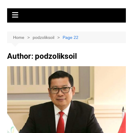
Home
podzoliksoil
Page 22
Author:
podzoliksoil