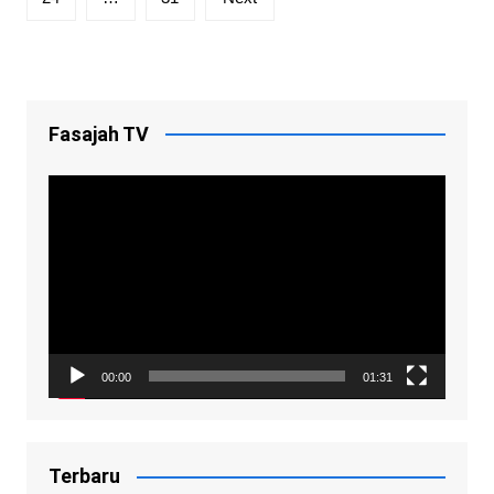
Fasajah TV
Video
Player
00:00
01:31
Terbaru