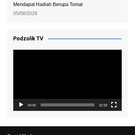
Mendapat Hadiah Berupa Tomat
05/08/2026
Podzolik TV
Video
Player
00:00
02:58