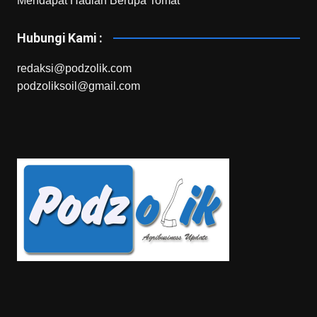
Mendapat Hadiah Berupa Tomat
Hubungi Kami :
redaksi@podzolik.com
podzoliksoil@gmail.com