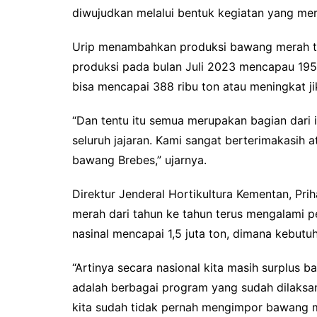
diwujudkan melalui bentuk kegiatan yang meri
Urip menambahkan produksi bawang merah t
produksi pada bulan Juli 2023 mencapau 195 ri
bisa mencapai 388 ribu ton atau meningkat j
“Dan tentu itu semua merupakan bagian dari i
seluruh jajaran. Kami sangat berterimakasih
bawang Brebes,” ujarnya.
Direktur Jenderal Hortikultura Kementan, P
merah dari tahun ke tahun terus mengalami 
nasinal mencapai 1,5 juta ton, dimana kebutuh
“Artinya secara nasional kita masih surplu
adalah berbagai program yang sudah dilaksa
kita sudah tidak pernah mengimpor bawang mer