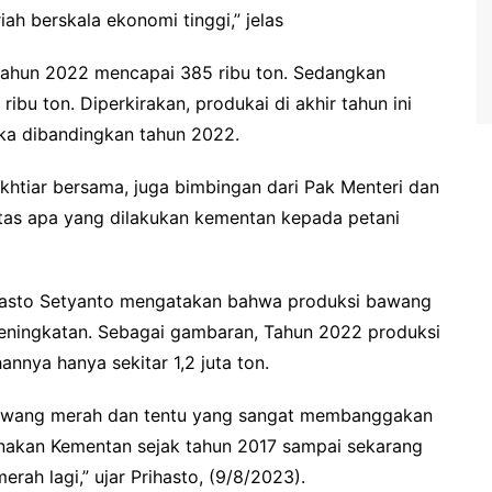
ah berskala ekonomi tinggi,” jelas
ahun 2022 mencapai 385 ribu ton. Sedangkan
bu ton. Diperkirakan, produkai di akhir tahun ini
ika dibandingkan tahun 2022.
khtiar bersama, juga bimbingan dari Pak Menteri dan
 atas apa yang dilakukan kementan kepada petani
rihasto Setyanto mengatakan bahwa produksi bawang
peningkatan. Sebagai gambaran, Tahun 2022 produksi
annya hanya sekitar 1,2 juta ton.
s bawang merah dan tentu yang sangat membanggakan
nakan Kementan sejak tahun 2017 sampai sekarang
ah lagi,” ujar Prihasto, (9/8/2023).