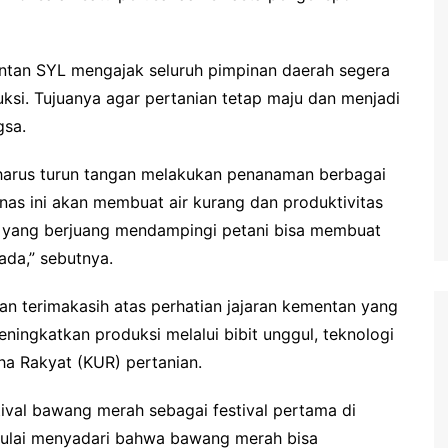
entan SYL mengajak seluruh pimpinan daerah segera
si. Tujuanya agar pertanian tetap maju dan menjadi
gsa.
 harus turun tangan melakukan penanaman berbagai
nas ini akan membuat air kurang dan produktivitas
ati yang berjuang mendampingi petani bisa membuat
da,” sebutnya.
an terimakasih atas perhatian jajaran kementan yang
ningkatkan produksi melalui bibit unggul, teknologi
ha Rakyat (KUR) pertanian.
ival bawang merah sebagai festival pertama di
 mulai menyadari bahwa bawang merah bisa