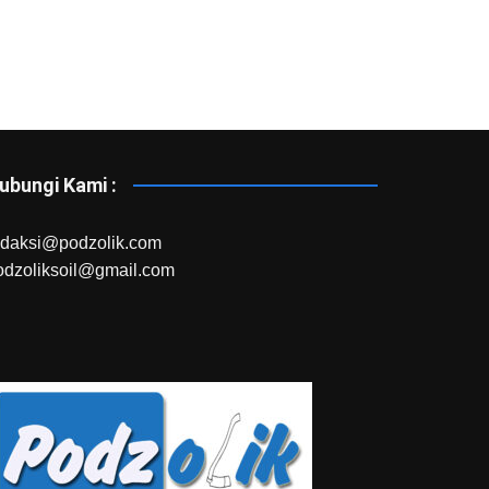
ubungi Kami :
edaksi@podzolik.com
odzoliksoil@gmail.com