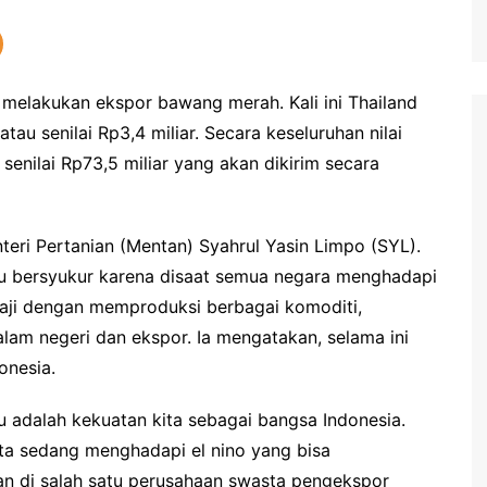
 melakukan ekspor bawang merah. Kali ini Thailand
tau senilai Rp3,4 miliar. Secara keseluruhan nilai
senilai Rp73,5 miliar yang akan dikirim secara
teri Pertanian (Mentan) Syahrul Yasin Limpo (SYL).
 bersyukur karena disaat semua negara menghadapi
taji dengan memproduksi berbagai komoditi,
m negeri dan ekspor. Ia mengatakan, selama ini
onesia.
 adalah kekuatan kita sebagai bangsa Indonesia.
ita sedang menghadapi el nino yang bisa
n di salah satu perusahaan swasta pengekspor