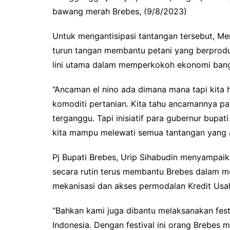
bawang merah Brebes, (9/8/2023)
Untuk mengantisipasi tantangan tersebut, M
turun tangan membantu petani yang berproduk
lini utama dalam memperkokoh ekonomi ban
“Ancaman el nino ada dimana mana tapi kita
komoditi pertanian. Kita tahu ancamannya pa
terganggu. Tapi inisiatif para gubernur bup
kita mampu melewati semua tantangan yang a
Pj Bupati Brebes, Urip Sihabudin menyampaik
secara rutin terus membantu Brebes dalam me
mekanisasi dan akses permodalan Kredit Usa
“Bahkan kami juga dibantu melaksanakan fest
Indonesia. Dengan festival ini orang Brebes