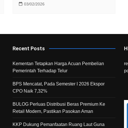
03/02/2026
Recent Posts
H
Kementan Tetapkan Harga Acuan Pembelian
r
Pemerintah Terhadap Telur
p
BPS Mencatat, Pada Semester I 2026 Ekspor
CPO Naik 7,32%
BULOG Perluas Distribusi Beras Premium Ke
Retail Modern, Pastikan Pasokan Aman
KKP Dukung Pemanfaatan Ruang Laut Guna