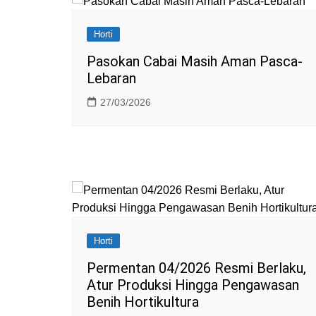
Horti
Pasokan Cabai Masih Aman Pasca-
Lebaran
27/03/2026
Horti
Permentan 04/2026 Resmi Berlaku,
Atur Produksi Hingga Pengawasan
Benih Hortikultura