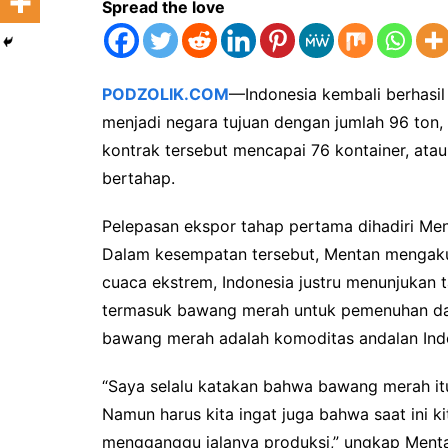
Spread the love
PODZOLIK.COM
—Indonesia kembali berhasil
menjadi negara tujuan dengan jumlah 96 ton, a
kontrak tersebut mencapai 76 kontainer, atau 
bertahap.
Pelepasan ekspor tahap pertama dihadiri Men
Dalam kesempatan tersebut, Mentan mengaku
cuaca ekstrem, Indonesia justru menunjukan 
termasuk bawang merah untuk pemenuhan dala
bawang merah adalah komoditas andalan Ind
“Saya selalu katakan bahwa bawang merah itu
Namun harus kita ingat juga bahwa saat ini k
mengganggu jalanya produksi,” ungkap Menta