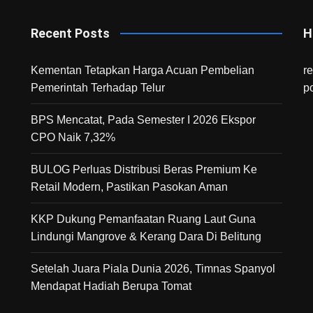
Recent Posts
H
Kementan Tetapkan Harga Acuan Pembelian
r
Pemerintah Terhadap Telur
p
BPS Mencatat, Pada Semester I 2026 Ekspor
CPO Naik 7,32%
BULOG Perluas Distribusi Beras Premium Ke
Retail Modern, Pastikan Pasokan Aman
KKP Dukung Pemanfaatan Ruang Laut Guna
Lindungi Mangrove & Kerang Dara Di Belitung
Setelah Juara Piala Dunia 2026, Timnas Spanyol
Mendapat Hadiah Berupa Tomat