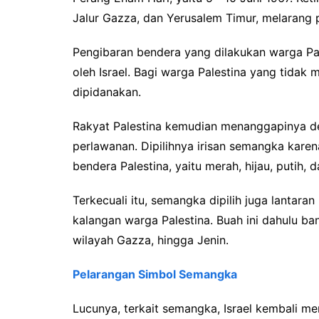
Jalur Gazza, dan Yerusalem Timur, melarang 
Pengibaran bendera yang dilakukan warga Pa
oleh Israel. Bagi warga Palestina yang tidak 
dipidanakan.
Rakyat Palestina kemudian menanggapinya d
perlawanan. Dipilihnya irisan semangka kare
bendera Palestina, yaitu merah, hijau, putih, d
Terkecuali itu, semangka dipilih juga lantar
kalangan warga Palestina. Buah ini dahulu ba
wilayah Gazza, hingga Jenin.
Pelarangan Simbol Semangka
Lucunya, terkait semangka, Israel kembali me