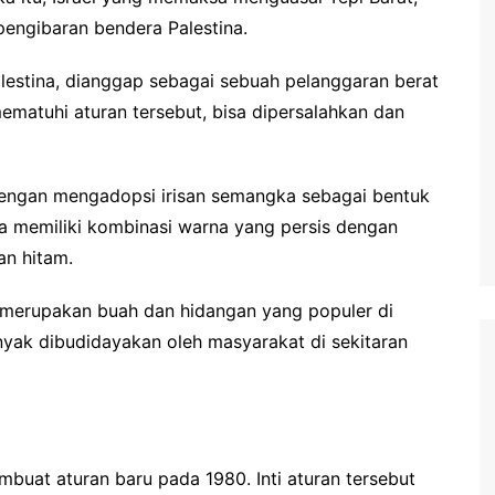
pengibaran bendera Palestina.
lestina, dianggap sebagai sebuah pelanggaran berat
mematuhi aturan tersebut, bisa dipersalahkan dan
engan mengadopsi irisan semangka sebagai bentuk
na memiliki kombinasi warna yang persis dengan
an hitam.
an merupakan buah dan hidangan yang populer di
nyak dibudidayakan oleh masyarakat di sekitaran
mbuat aturan baru pada 1980. Inti aturan tersebut