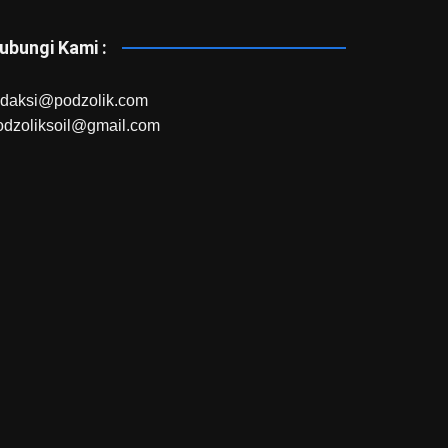
ubungi Kami :
edaksi@podzolik.com
odzoliksoil@gmail.com