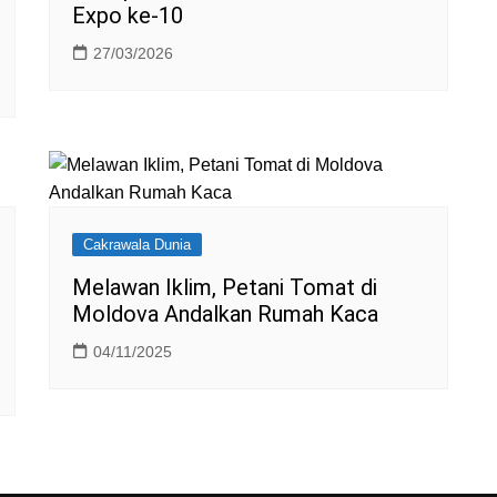
Expo ke-10
27/03/2026
Cakrawala Dunia
Melawan Iklim, Petani Tomat di
Moldova Andalkan Rumah Kaca
04/11/2025