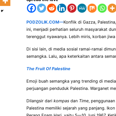
PODZOLIK.COM—
Konflik di Gazza, Palestina
ini, menjadi perhatian seluruh masyarakat dun
terenggut nyawanya. Lebih miris, korban jiwa
Di sisi lain, di media sosial ramai-ramai di
semangka. Lalu, apa keterkaitan antara sema
The Fruit Of Palestine
Emoji buah semangka yang trending di media
perjuangan penduduk Palestina. Warganet 
Dilangsir dari
kompas
dan
Time
, penggunaan
Palestina memiliki sejarah yang panjang. Ik
Perang Enam Hari, yaitu 5—10 Juni 1967. Keti