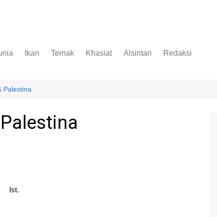
unia
Ikan
Ternak
Khasiat
Alsintan
Redaksi
 Palestina
Palestina
Ist.