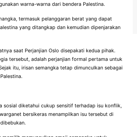
gunakan warna-warna dari bendera Palestina.
emangka, termasuk pelanggaran berat yang dapat
 Palestina yang ditangkap dan kemudian dipenjarakan
tnya saat Perjanjian Oslo disepakati kedua pihak.
gia tersebut, adalah perjanjian formal pertama untuk
. Sejak itu, irisan semangka tetap dimunculkan sebagai
Palestina.
osial diketahui cukup sensitif terhadap isu konflik,
ka warganet bersikeras menampilkan isu tersebut di
 dibebukan.