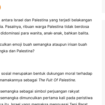
, antara Israel dan Palestina yang terjadi belakangan
ia. Pasalnya, ribuan warga Palestina tidak berdosa
 didominasi para wanita, anak-anak, bahkan balita.
munculkan emoji buah semangka ataupun irisan buah
ngka dan Palestina?
 sosial merupakan bentuk dukungan moral terhadap
menamakannya sebagai
The Fuit Of Palestine.
 semangka sebagai simbol perjuangan rakyat
on semangka dimunculkan pertama kali pada peristiwa
ka itu, Israel yang memaksa menguasai Tepi Barat,