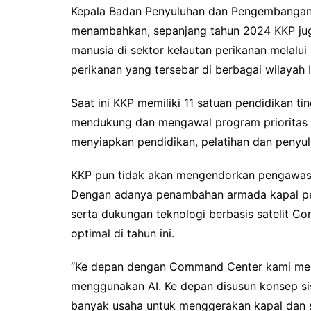
Kepala Badan Penyuluhan dan Pengembangan
menambahkan, sepanjang tahun 2024 KKP jug
manusia di sektor kelautan perikanan melalui
perikanan yang tersebar di berbagai wilayah 
Saat ini KKP memiliki 11 satuan pendidikan ti
mendukung dan mengawal program prioritas y
menyiapkan pendidikan, pelatihan dan penyu
KKP pun tidak akan mengendorkan pengawasan 
Dengan adanya penambahan armada kapal pen
serta dukungan teknologi berbasis satelit C
optimal di tahun ini.
“Ke depan dengan Command Center kami m
menggunakan AI. Ke depan disusun konsep si
banyak usaha untuk menggerakan kapal dan sd