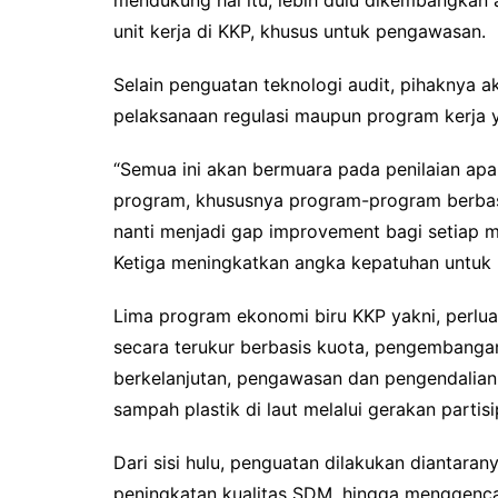
unit kerja di KKP, khusus untuk pengawasan.
Selain penguatan teknologi audit, pihaknya a
pelaksanaan regulasi maupun program kerja ya
“Semua ini akan bermuara pada penilaian apak
program, khususnya program-program berbasis
nanti menjadi gap improvement bagi setiap mi
Ketiga meningkatkan angka kepatuhan untuk
Lima program ekonomi biru KKP yakni, perlu
secara terukur berbasis kuota, pengembangan 
berkelanjutan, pengawasan dan pengendalian 
sampah plastik di laut melalui gerakan partis
Dari sisi hulu, penguatan dilakukan diantara
peningkatan kualitas SDM, hingga menggencar