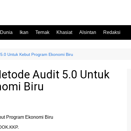
 Dunia
Ikan
Ternak
Khasiat
Alsintan
Redaksi
5.0 Untuk Kebut Program Ekonomi Biru
tode Audit 5.0 Untuk
omi Biru
DOK.KKP.