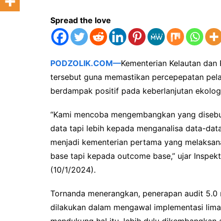
Spread the love
PODZOLIK.COM—
Kementerian Kelautan dan 
tersebut guna memastikan percepepatan pela
berdampak positif pada keberlanjutan ekolog
“Kami mencoba mengembangkan yang disebut 
data tapi lebih kepada menganalisa data-data
menjadi kementerian pertama yang melaksana
base tapi kepada outcome base,” ujar Inspekt
(10/1/2024).
Tornanda menerangkan, penerapan audit 5.0 m
dilakukan dalam mengawal implementasi lima 
mendukung hal itu, lebih dulu dikembangkan 