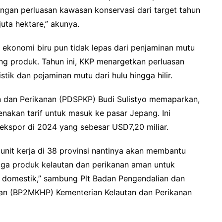
ngan perluasan kawasan konservasi dari target tahun
juta hektare,” akunya.
 ekonomi biru pun tidak lepas dari penjaminan mutu
ng produk. Tahun ini, KKP menargetkan perluasan
tik dan pejaminan mutu dari hulu hingga hilir.
n dan Perikanan (PDSPKP) Budi Sulistyo memaparkan,
enakan tarif untuk masuk ke pasar Jepang. Ini
ekspor di 2024 yang sebesar USD7,20 miliar.
unit kerja di 38 provinsi nantinya akan membantu
ngga produk kelautan dan perikanan aman untuk
k domestik,” sambung Plt Badan Pengendalian dan
an (BP2MKHP) Kementerian Kelautan dan Perikanan