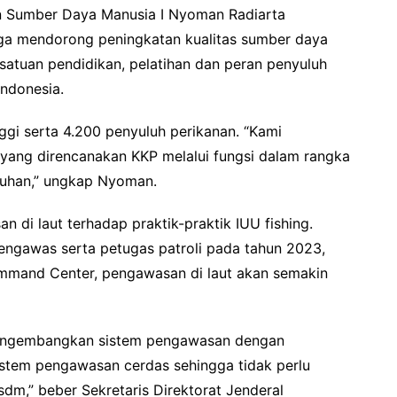
 Sumber Daya Manusia I Nyoman Radiarta
a mendorong peningkatan kualitas sumber daya
 satuan pendidikan, pelatihan dan peran penyuluh
Indonesia.
nggi serta 4.200 penyuluh perikanan. “Kami
ang direncanakan KKP melalui fungsi dalam rangka
luhan,” ungkap Nyoman.
di laut terhadap praktik-praktik IUU fishing.
gawas serta petugas patroli pada tahun 2023,
ommand Center, pengawasan di laut akan semakin
engembangkan sistem pengawasan dengan
stem pengawasan cerdas sehingga tidak perlu
m,” beber Sekretaris Direktorat Jenderal