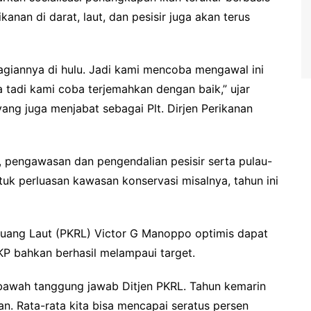
nan di darat, laut, dan pesisir juga akan terus
bagiannya di hulu. Jadi kami mencoba mengawal ini
tadi kami coba terjemahkan dengan baik,” ujar
ang juga menjabat sebagai Plt. Dirjen Perikanan
, pengawasan dan pengendalian pesisir serta pulau-
tuk perluasan kawasan konservasi misalnya, tahun ini
Ruang Laut (PKRL) Victor G Manoppo optimis dapat
KP bahkan berhasil melampaui target.
i bawah tanggung jawab Ditjen PKRL. Tahun kemarin
an. Rata-rata kita bisa mencapai seratus persen