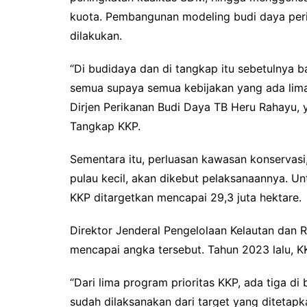
kuota. Pembangunan modeling budi daya perika
dilakukan.
“Di budidaya dan di tangkap itu sebetulnya 
semua supaya semua kebijakan yang ada lima 
Dirjen Perikanan Budi Daya TB Heru Rahayu, y
Tangkap KKP.
Sementara itu, perluasan kawasan konservasi
pulau kecil, akan dikebut pelaksanaannya. Un
KKP ditargetkan mencapai 29,3 juta hektare.
Direktor Jenderal Pengelolaan Kelautan dan 
mencapai angka tersebut. Tahun 2023 lalu, K
“Dari lima program prioritas KKP, ada tiga d
sudah dilaksanakan dari target yang ditetapk