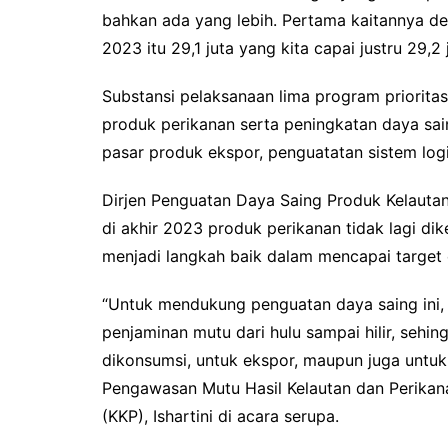
bahkan ada yang lebih. Pertama kaitannya de
2023 itu 29,1 juta yang kita capai justru 29,2 
Substansi pelaksanaan lima program prioritas
produk perikanan serta peningkatan daya sai
pasar produk ekspor, penguatatan sistem logis
Dirjen Penguatan Daya Saing Produk Kelauta
di akhir 2023 produk perikanan tidak lagi dik
menjadi langkah baik dalam mencapai target 
“Untuk mendukung penguatan daya saing ini, 
penjaminan mutu dari hulu sampai hilir, sehi
dikonsumsi, untuk ekspor, maupun juga untu
Pengawasan Mutu Hasil Kelautan dan Perikan
(KKP), Ishartini di acara serupa.