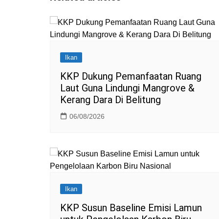
Ikan
KKP Dukung Pemanfaatan Ruang
Laut Guna Lindungi Mangrove &
Kerang Dara Di Belitung
06/08/2026
Ikan
KKP Susun Baseline Emisi Lamun