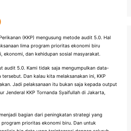
Perikanan (KKP) mengusung metode audit 5.0. Hal
ksanaan lima program prioritas ekonomi biru
i, ekonomi, dan kehidupan sosial masyarakat.
audit 5.0. Kami tidak saja mengumpulkan data-
 tersebut. Dan kalau kita melaksanakan ini, KKP
kan. Jadi pelaksanaan itu bukan saja kepada output
ur Jenderal KKP Tornanda Syaifullah di Jakarta,
enjadi bagian dari peningkatan strategi yang
program prioritas ekonomi biru. Dan untuk
analisis
big
data yang terintegrasi dengan seluruh