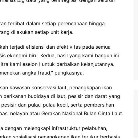
kan terlibat dalam setiap perencanaan hingga
ng dilakukan setiap unit kerja.
ah terjadi efisiensi dan efektivitas pada semua
 ekonomi biru. Kedua, hasil yang kami bangun ini
tra kami eselon I untuk perbaikan kelanjutannya.
 menekan angka fraud,” pungkasnya.
asan kawasan konservasi laut, penangkapan ikan
perikanan budidaya di laut, pesisir dan darat yang
pesisir dan pulau-pulau kecil, serta pembersihan
ipasi nelayan atau Gerakan Nasional Bulan Cinta Laut.
nya dengan melengkapi infrastruktur pelabuhan,
kan sosialisasi penangkapan ikan terukur berbasis