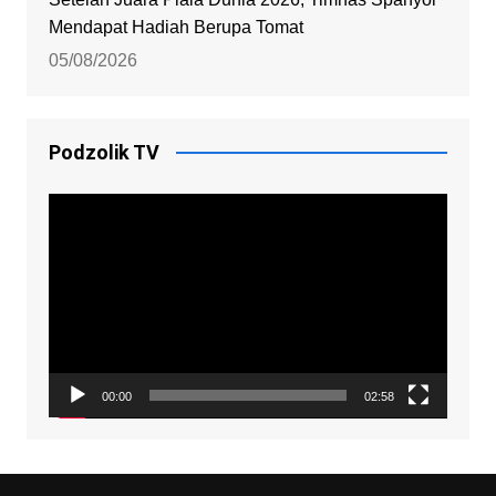
Mendapat Hadiah Berupa Tomat
05/08/2026
Podzolik TV
Video
Player
00:00
02:58