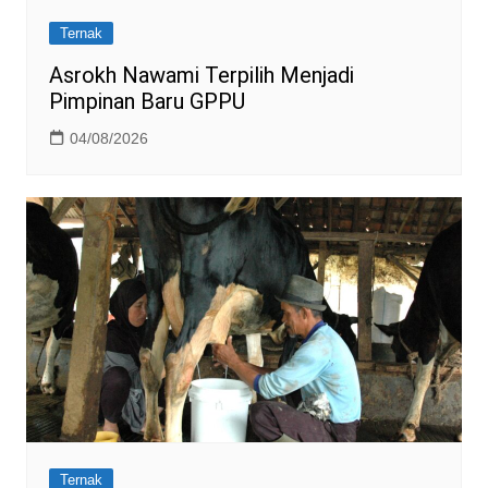
Ternak
Asrokh Nawami Terpilih Menjadi
Pimpinan Baru GPPU
04/08/2026
Ternak