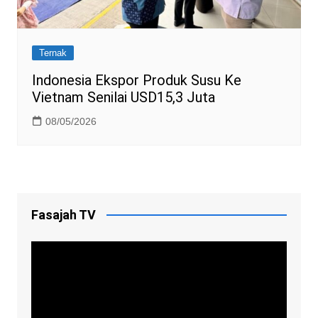
Ternak
Indonesia Ekspor Produk Susu Ke
Vietnam Senilai USD15,3 Juta
08/05/2026
Fasajah TV
Video
Player