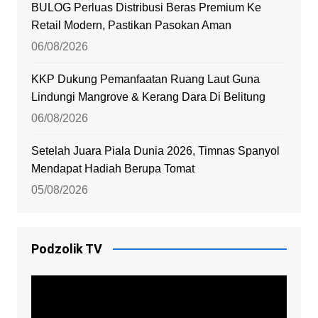
BULOG Perluas Distribusi Beras Premium Ke
Retail Modern, Pastikan Pasokan Aman
06/08/2026
KKP Dukung Pemanfaatan Ruang Laut Guna
Lindungi Mangrove & Kerang Dara Di Belitung
06/08/2026
Setelah Juara Piala Dunia 2026, Timnas Spanyol
Mendapat Hadiah Berupa Tomat
05/08/2026
Podzolik TV
Video
Player