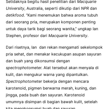
Setidaknya begitu hasil penelitian dari
Macquarie
University
, Australia, seperti dikutip dari
NPR
dan
detikfood
. “Kami menemukan bahwa aroma tubuh
dari seorang pria, merupakan komponen penting
untuk daya tarik bagi seorang wanita,” ungkap Ian
Stephen, profesor dari
Macquarie University
.
Dari risetnya, Ian dan rekan mengamati sekelompok
pria sehat, dan menakar kecukupan asupan sayuran
dan buah yang dikonsumsi dengan
spectrophotometer.
Alat tersebut akan menyala di
kulit, dan mengukur warna yang dipantulkan.
Spectrophotometer
bekerja dengan mencara
karotenoid, pigmen berwarna merah, kuning, dan
jingga, pada buah dan sayuran. Karotenoid
umumnya disimpan di bagian bawah kulit, setelah
kita mengkonsumsi buah dan sayuran.